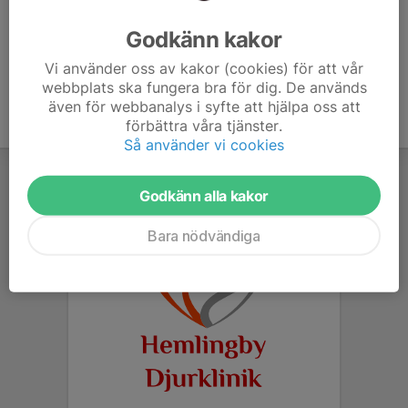
I judo har vi hela tiden kroppskontakt med våra...
Läs mer
Godkänn kakor
Vi använder oss av kakor (cookies) för att vår
webbplats ska fungera bra för dig. De används
även för webbanalys i syfte att hjälpa oss att
förbättra våra tjänster.
Så använder vi cookies
Godkänn alla kakor
Bara nödvändiga