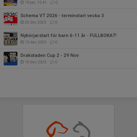
19 jan, 15:41
0
Schema VT 2026 - terminstart vecka 3
20 dec 2025
0
Nybörjarstart för barn 6-11 år - FULLBOKAT!
15 dec 2025
0
Drakstaden Cup 2 - 29 Nov
10 dec 2025
0