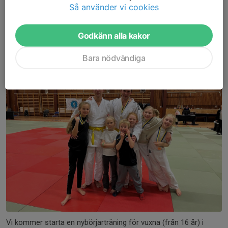
Så använder vi cookies
Träning för vuxna nybörjare i höst!
Godkänn alla kakor
14 apr, 22:00
0 kommentarer
Bara nödvändiga
Vi kommer starta en nybörjarträning för vuxna (från 16 år) i