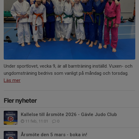
Under sportlovet, vecka 9, är all barnträning inställd. Vuxen- och
ungdomsträning bedrivs som vanligt på måndag och torsdag.
Läs mer
Fler nyheter
Kallelse till årsmöte 2026 - Gävle Judo Club
11 feb, 11:01
0
Årsmöte den 5 mars - boka in!