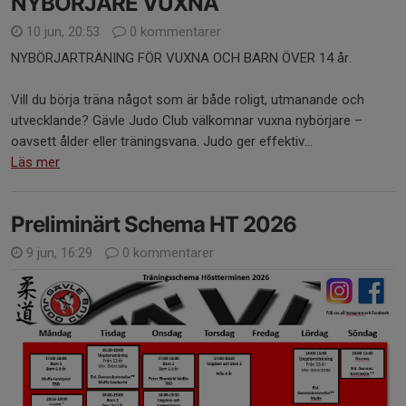
NYBÖRJARE VUXNA
10 jun, 20:53
0 kommentarer
NYBÖRJARTRÄNING FÖR VUXNA OCH BARN ÖVER 14 år.
Vill du börja träna något som är både roligt, utmanande och
utvecklande? Gävle Judo Club välkomnar vuxna nybörjare –
oavsett ålder eller träningsvana. Judo ger effektiv...
Läs mer
Preliminärt Schema HT 2026
9 jun, 16:29
0 kommentarer