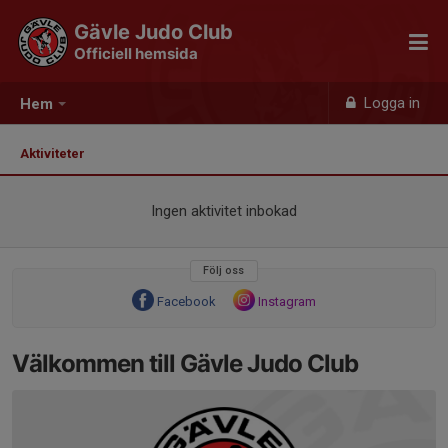
Gävle Judo Club
Officiell hemsida
Logga in
Hem
Aktiviteter
Ingen aktivitet inbokad
Följ oss
Facebook
Instagram
Välkommen till Gävle Judo Club