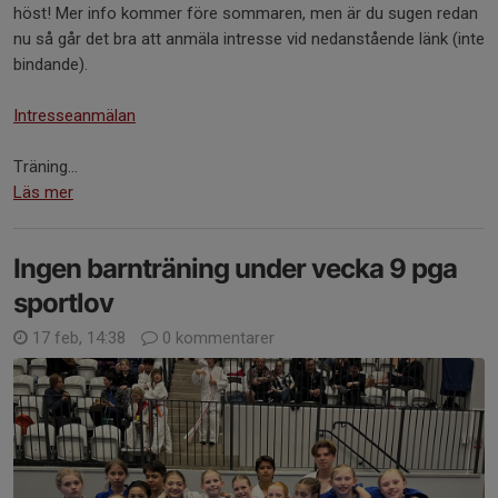
höst! Mer info kommer före sommaren, men är du sugen redan
nu så går det bra att anmäla intresse vid nedanstående länk (inte
bindande).
Intresseanmälan
Träning...
Läs mer
Ingen barnträning under vecka 9 pga
sportlov
17 feb, 14:38
0 kommentarer