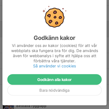
11 feb, 15:30
0
Höstlov och gästtränare
27 okt 2025
0
Angående policy for ersättning för läger och tävlingar
7 okt 2025
0
Godkänn kakor
Intresseanmälan tävlingar och läger ht 2025
Vi använder oss av kakor (cookies) för att vår
7 sep 2025
0
webbplats ska fungera bra för dig. De används
även för webbanalys i syfte att hjälpa oss att
VIKTIG INFO om Linde Judo Open
förbättra våra tjänster.
2 sep 2025
0
Så använder vi cookies
Kalendarium HT 2025
Godkänn alla kakor
30 aug 2025
0
Bara nödvändiga
Anmälan Skol-RM (SENAST 27/4)
24 apr 2025
0
Beställa rygglapp