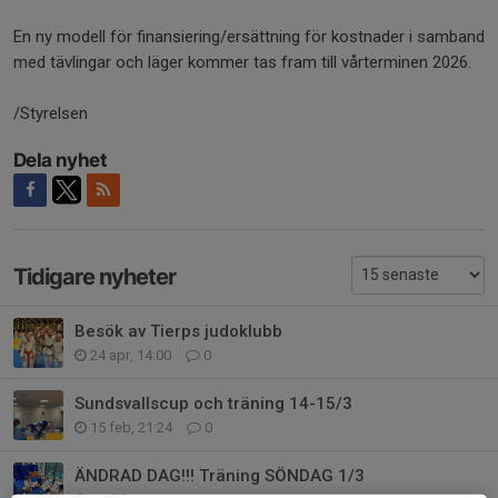
En ny modell för finansiering/ersättning för kostnader i samband
med tävlingar och läger kommer tas fram till vårterminen 2026.
/Styrelsen
Dela nyhet
Tidigare nyheter
Besök av Tierps judoklubb
24 apr, 14:00
0
Sundsvallscup och träning 14-15/3
15 feb, 21:24
0
ÄNDRAD DAG!!! Träning SÖNDAG 1/3