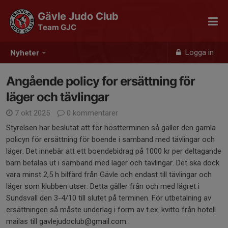
Gävle Judo Club
Team GJC
Logga in
Nyheter
Angående policy for ersättning för
läger och tävlingar
7 okt 2025
0 kommentarer
Styrelsen har beslutat att för höstterminen så gäller den gamla
policyn för ersättning för boende i samband med tävlingar och
läger. Det innebär att ett boendebidrag på 1000 kr per deltagande
barn betalas ut i samband med läger och tävlingar. Det ska dock
vara minst 2,5 h bilfärd från Gävle och endast till tävlingar och
läger som klubben utser. Detta gäller från och med lägret i
Sundsvall den 3-4/10 till slutet på terminen. För utbetalning av
ersättningen så måste underlag i form av t.ex. kvitto från hotell
mailas till gavlejudoclub@gmail.com.