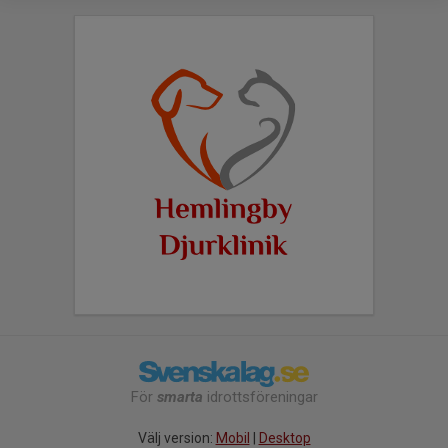
För
smarta
idrottsföreningar
Välj version:
Mobil
|
Desktop